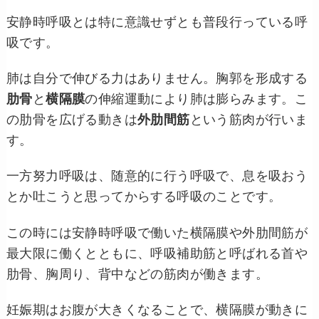
安静時呼吸とは特に意識せずとも普段行っている呼
吸です。
肺は自分で伸びる力はありません。胸郭を形成する
肋骨
と
横隔膜
の伸縮運動により肺は膨らみます。こ
の肋骨を広げる動きは
外肋間筋
という筋肉が行いま
す。
一方努力呼吸は、随意的に行う呼吸で、息を吸おう
とか吐こうと思ってからする呼吸のことです。
この時には安静時呼吸で働いた横隔膜や外肋間筋が
最大限に働くとともに、呼吸補助筋と呼ばれる首や
肋骨、胸周り、背中などの筋肉が
働きます。
妊娠期はお腹が大きくなることで、横隔膜が動きに