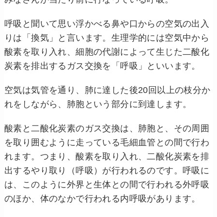
呼吸と聞いて思い浮かべる鼻や口からの空気の出入
りは「換気」と言います。生理学的には空気中から
酸素を取り入れ、細胞の代謝によって生じた二酸化
炭素を排出するガス交換を「呼吸」といいます。
空気は気管を通り、肺に達した後20回以上の枝分か
れをしながら、肺胞という部分に到達します。
酸素と二酸化炭素のガス交換は、肺胞と、その周囲
を取り囲むように走っている毛細血管との間で行わ
れます。つまり、酸素を取り入れ、二酸化炭素を排
出するやり取り（呼吸）が行われるのです。呼吸に
は、このように外界と生体との間で行われる外呼吸
のほか、体のなかで行われる内呼吸があります。