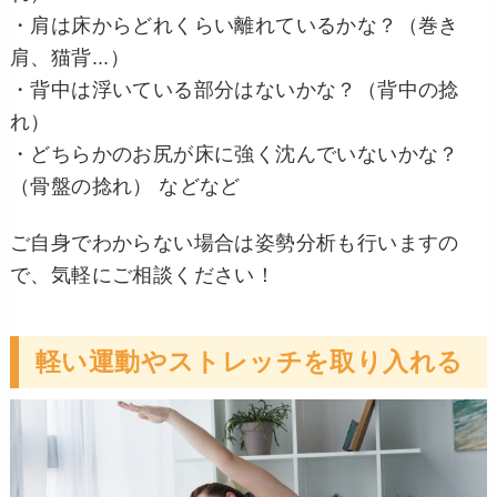
・肩は床からどれくらい離れているかな？（巻き
肩、猫背...）
・背中は浮いている部分はないかな？（背中の捻
れ）
・どちらかのお尻が床に強く沈んでいないかな？
（骨盤の捻れ） などなど
ご自身でわからない場合は姿勢分析も行いますの
で、気軽にご相談ください！
軽い運動やストレッチを取り入れる