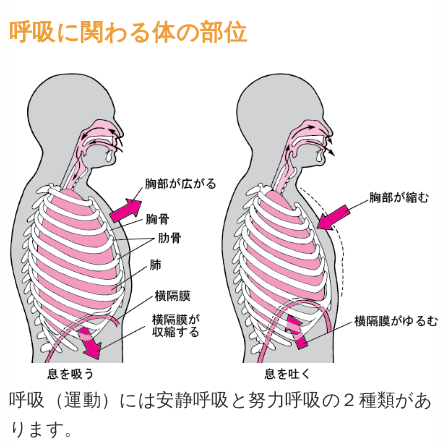
呼吸に関わる体の部位
呼吸（運動）には安静呼吸と努力呼吸の２種類があ
ります。