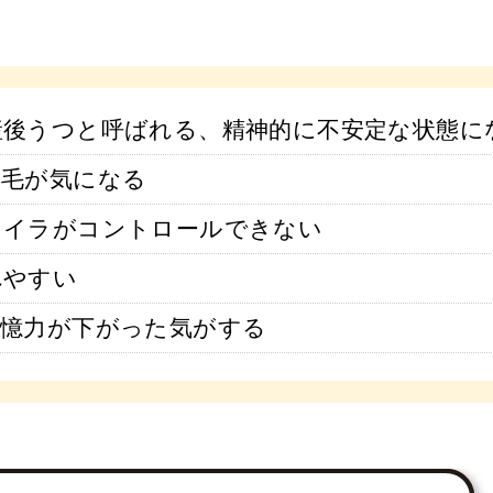
産後うつと呼ばれる、精神的に不安定な状態に
け毛が気になる
ライラがコントロールできない
れやすい
記憶力が下がった気がする