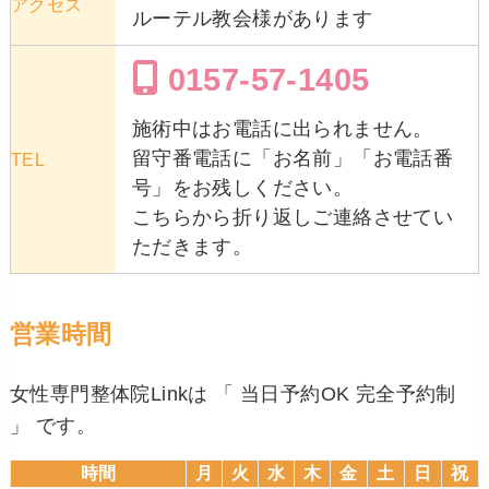
アクセス
ルーテル教会様があります
0157-57-1405
施術中はお電話に出られません。
留守番電話に「お名前」「お電話番
TEL
号」をお残しください。
こちらから折り返しご連絡させてい
ただきます。
営業時間
女性専門整体院Linkは 「 当日予約OK 完全予約制
」 です。
時間
月
火
水
木
金
土
日
祝