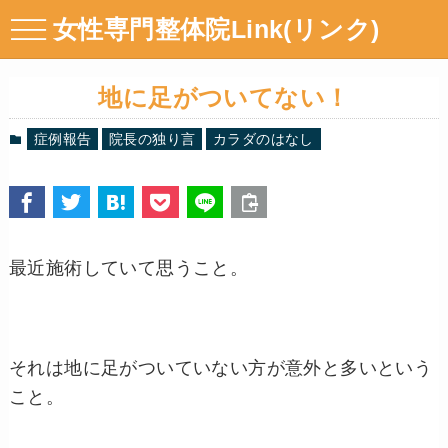
女性専門整体院Link(リンク)
地に足がついてない！
症例報告
院長の独り言
カラダのはなし
最近施術していて思うこと。
それは地に足がついていない方が意外と多いという
こと。