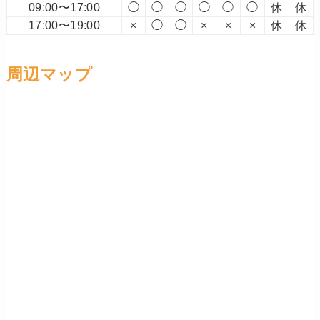
09:00〜17:00
◯
◯
◯
◯
◯
◯
休
休
17:00〜19:00
×
◯
◯
×
×
×
休
休
周辺マップ