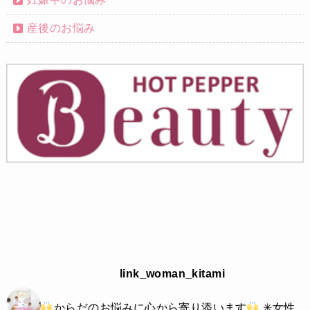
産後のお悩み
link_woman_kitami
からだのお悩みに心から寄り添います
✳︎女性